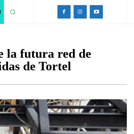
M
 la futura red de
idas de Tortel