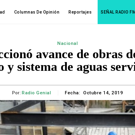
dad
Columnas De Opinión
Reportajes
SEÑAL RADIO F
Nacional
ccionó avance de obras de
o y sistema de aguas serv
Por:
Radio Genial
Fecha:
Octubre 14, 2019