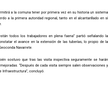
rmitirá a la comuna tener por primera vez en su historia un sistema
do a la primera autoridad regional, tanto en el alcantarillado en sí
.
án todos los trabajadores en plena faena” partió señalando la
nstatar el avance en la extensión de las tuberías, lo propio de la
o Geoconda Navarrete.
ién sostuvo que tras las visita inspectiva seguramente se harán
mejoradas. “Después de cada visita siempre salen observaciones y
e Infraestructura”, concluyó.