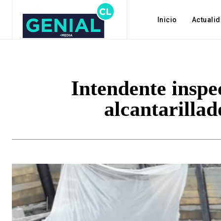
Inicio
Actuali
Intendente inspe
alcantarillad