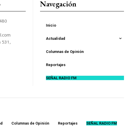
o
Navegación
5480
Inicio
l.com
Actualidad
n 531,
Columnas de Opinión
Reportajes
SEÑAL RADIO FM
ad
Columnas de Opinión
Reportajes
SEÑAL RADIO FM