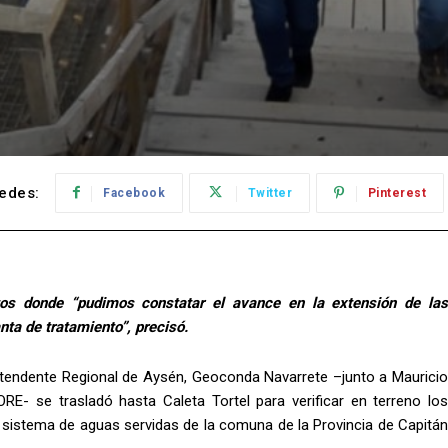
edes:
Facebook
Twitter
Pinterest
os donde “pudimos constatar el avance en la extensión de las
anta de tratamiento”, precisó.
Intendente Regional de Aysén, Geoconda Navarrete –junto a Mauricio
E- se trasladó hasta Caleta Tortel para verificar en terreno los
 y sistema de aguas servidas de la comuna de la Provincia de Capitán