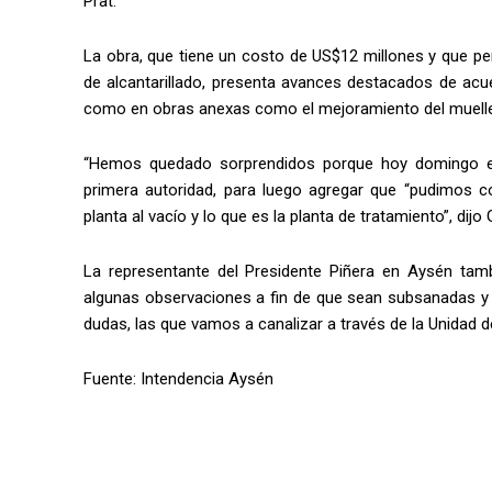
Prat.
La obra, que tiene un costo de US$12 millones y que pe
de alcantarillado, presenta avances destacados de acuer
como en obras anexas como el mejoramiento del muelle
“Hemos quedado sorprendidos porque hoy domingo est
primera autoridad, para luego agregar que “pudimos co
planta al vacío y lo que es la planta de tratamiento”, dij
La representante del Presidente Piñera en Aysén tamb
algunas observaciones a fin de que sean subsanadas y 
dudas, las que vamos a canalizar a través de la Unidad d
Fuente: Intendencia Aysén