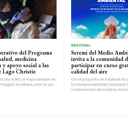
REGIONAL
perativo del Programa
Seremi del Medio Ambi
salud, medicina
invita a la comunidad 
a y apoyo social a las
participar en curso gra
e Lago Christie
calidad del aire
a ruta X-905, el mapa terrestre de
Con el propósito de fortalecer el 
Higgins se detiene, pero no así...
la corresponsabilidad ciudadana fr
contaminación atmosférica, la Sere