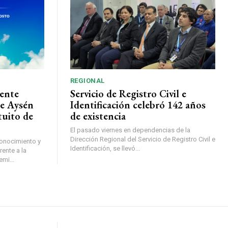
REGIONAL
ente
Servicio de Registro Civil e
de Aysén
Identificación celebró 142 años
tuito de
de existencia
El pasado viernes en dependencias de la
Dirección Regional del Servicio de Registro Civil e
conocimiento y
Identificación, se llevó...
ente a la
mi...