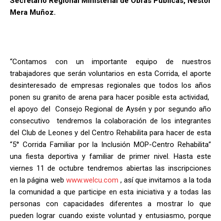
Secretario Regional Ministerial de Obras Públicas, Néstor
Mera Muñoz.
“Contamos con un importante equipo de nuestros
trabajadores que serán voluntarios en esta Corrida, el aporte
desinteresado de empresas regionales que todos los años
ponen su granito de arena para hacer posible esta actividad,
el apoyo del Consejo Regional de Aysén y por segundo año
consecutivo tendremos la colaboración de los integrantes
del Club de Leones y del Centro Rehabilita para hacer de esta
“5° Corrida Familiar por la Inclusión MOP-Centro Rehabilita”
una fiesta deportiva y familiar de primer nivel. Hasta este
viernes 11 de octubre tendremos abiertas las inscripciones
en la página web
www.welcu.com
, así que invitamos a la toda
la comunidad a que participe en esta iniciativa y a todas las
personas con capacidades diferentes a mostrar lo que
pueden lograr cuando existe voluntad y entusiasmo, porque