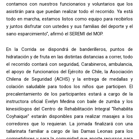
contamos con nuestros funcionarios y voluntarios que los
asistirán para que puedan realizar todo el recorrido. Ya está
todo en marcha, estamos listos como equipo para recibirlos
y juntos disfrutar con ustedes y sus familias del deporte y el
sano esparcimiento”, afirmó el SEREMI del MOP.
En la Corrida se dispondrá de banderilleros, puntos de
hidratación y de fruta en las distintas distancias a correr, todo
el recorrido contará con seguridad, Carabineros, ambulancia,
el apoyo de funcionarios del Ejército de Chile, la Asociación
Chilena de Seguridad (ACHS) y la entrega de medallas y
colación saludable para todos los niños que participen. El
precalentamiento de los participantes estará a cargo de la
instructora oficial Evelyn Medina con baile de zumba y los
kinesiólogos del Centro de Rehabilitación Integral “Rehabilita
Coyhaique” estarán disponibles para realizar masajes a los
corredores que lo requieran. La jornada finalizará con una
tallarinata familiar a cargo de las Damas Leonas para los
competidores y para la comunidad que aporte recursos para