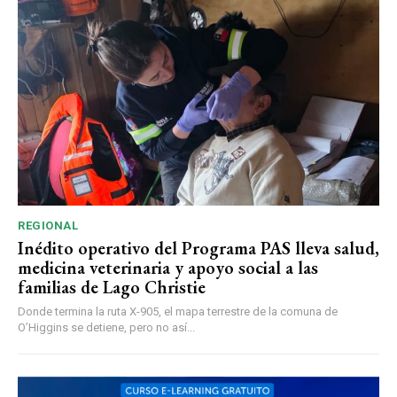
REGIONAL
Inédito operativo del Programa PAS lleva salud,
medicina veterinaria y apoyo social a las
familias de Lago Christie
Donde termina la ruta X-905, el mapa terrestre de la comuna de
O’Higgins se detiene, pero no así...