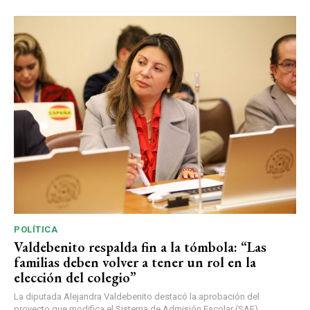
POLÍTICA
Valdebenito respalda fin a la tómbola: “Las
familias deben volver a tener un rol en la
elección del colegio”
La diputada Alejandra Valdebenito destacó la aprobación del
proyecto que modifica el Sistema de Admisión Escolar (SAE),