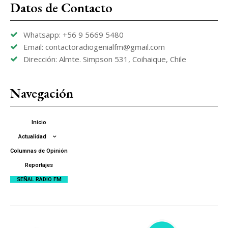
Datos de Contacto
Whatsapp: +56 9 5669 5480
Email: contactoradiogenialfm@gmail.com
Dirección: Almte. Simpson 531, Coihaique, Chile
Navegación
Inicio
Actualidad
Columnas de Opinión
Reportajes
SEÑAL RADIO FM