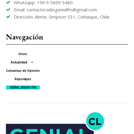
Whatsapp: +56 9 5669 5480
Email: contactoradiogenialfm@gmail.com
Dirección: Almte. Simpson 531, Coihaique, Chile
Navegación
Inicio
Actualidad
Columnas de Opinión
Reportajes
SEÑAL RADIO FM