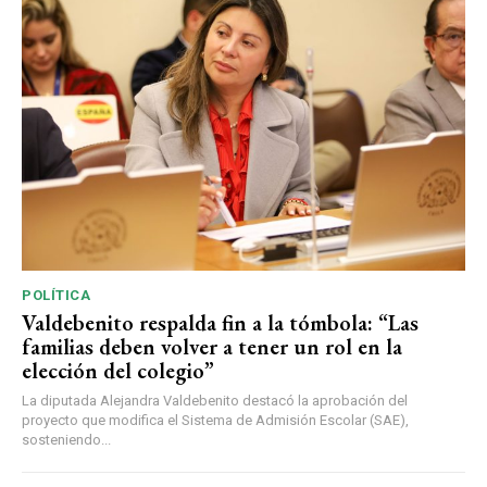
POLÍTICA
Valdebenito respalda fin a la tómbola: “Las
familias deben volver a tener un rol en la
elección del colegio”
La diputada Alejandra Valdebenito destacó la aprobación del
proyecto que modifica el Sistema de Admisión Escolar (SAE),
sosteniendo...