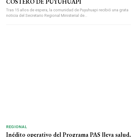
COSTERO DE PUYUHUAPI
Tras 15 años de espera, la comunidad de Puyuhuapi recibió una grata
noticia del Secretario Regional Ministerial de...
REGIONAL
Inédito operativo del Programa PAS lleva salud,