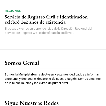
REGIONAL
Servicio de Registro Civil e Identificación
celebró 142 años de existencia
El pasado viernes en dependencias de la Dirección Regional del
Servicio de Registro Civil e Identificación, se llevó...
Somos Genial
Somos la Multiplataforma de Aysen y estamos dedicados a informar,
entretener y destacar el desarrollo de nuestra Región. Somos amantes
de la buena música y los éxitos de primer nivel.
Sigue Nuestras Redes