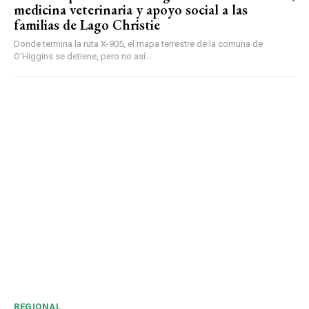
medicina veterinaria y apoyo social a las
familias de Lago Christie
Donde termina la ruta X-905, el mapa terrestre de la comuna de
O’Higgins se detiene, pero no así...
REGIONAL