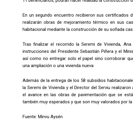
11 beneficiarios, podrán hacer realidad la construcción d
En un segundo encuentro recibieron sus certificados d
realizarán obras de mejoramiento térmico en sus cas
habitacional mediante la construcción de su soñada cas
Tras finalizar el recorrido la Seremi de Vivienda, A
instrucciones del Presidente Sebastián Piñera y el Mini
así como no entregar solo el papel sino corroborar q
una ampliación o una vivienda nueva
Además de la entrega de los 58 subsidios habitacionale
la Seremi de Vivienda y el Director del Serviu realizaron
el avance en las obras de pavimentación que se está
también muy esperados y que son muy valorados por la
Fuente: Minvu Aysén