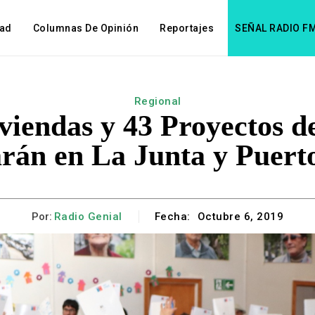
dad
Columnas De Opinión
Reportajes
SEÑAL RADIO F
Regional
viendas y 43 Proyectos d
rán en La Junta y Puert
Por:
Radio Genial
Fecha:
Octubre 6, 2019