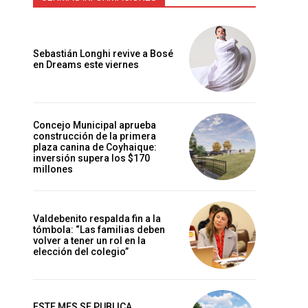
Sebastián Longhi revive a Bosé
en Dreams este viernes
Concejo Municipal aprueba
construcción de la primera
plaza canina de Coyhaique:
inversión supera los $170
millones
Valdebenito respalda fin a la
tómbola: “Las familias deben
volver a tener un rol en la
elección del colegio”
ESTE MES SE PUBLICA