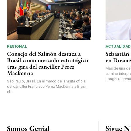
REGIONAL
ACTUALIDAD
Consejo del Salmón destaca a
Sebastián 
Brasil como mercado estratégico
en Dreams
tras gira del canciller Pérez
Más de una déc
Mackenna
camino interpr
Longhi regresará
São Paulo, Brasil. En el marco de la visita oficial
del canciller Francisco Pérez Mackenna a Brasil,
el...
Somos Genial
Sigue N