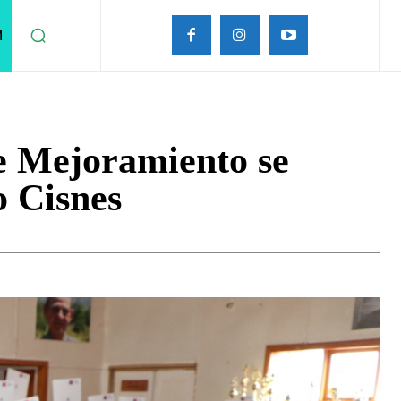
M
e Mejoramiento se
o Cisnes