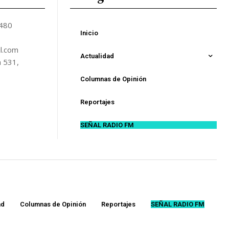
5480
Inicio
l.com
Actualidad
n 531,
Columnas de Opinión
Reportajes
SEÑAL RADIO FM
ad
Columnas de Opinión
Reportajes
SEÑAL RADIO FM