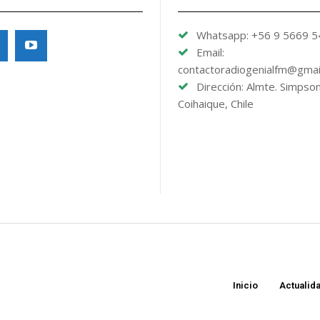
Whatsapp: +56 9 5669 
Email:
contactoradiogenialfm@gmai
Dirección: Almte. Simpso
Coihaique, Chile
Inicio
Actualid