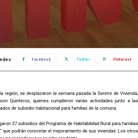
edes:
Facebook
Twitter
Pinterest
 la región, se desplazaron la semana pasada la Seremi de Vivienda,
son Quinteros, quienes cumplieron varias actividades junto a las
cados de subsidio habitacional para familias de la comuna.
garon 37 subsidios del Programa de Habitabilidad Rural para familias
os” que podrán concretar el mejoramiento de sus viviendas. Los otros