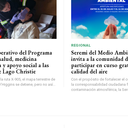
REGIONAL
perativo del Programa
Seremi del Medio Ambi
salud, medicina
invita a la comunidad 
a y apoyo social a las
participar en curso gra
e Lago Christie
calidad del aire
a ruta X-905, el mapa terrestre de
Con el propósito de fortalecer el 
Higgins se detiene, pero no así...
la corresponsabilidad ciudadana fr
contaminación atmosférica, la Sere