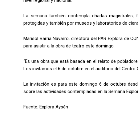
nivel regional y nacional.
La semana también contempla charlas magistrales, feri
protegidas y también por museos y laboratorios de cienci
Marisol Barría Navarro, directora del PAR Explora de C
para asistir a la obra de teatro este domingo.
“Es una obra que está basada en el relato de pobladores 
Los invitamos el 6 de octubre en el auditorio del Centro 
La invitación es para este domingo 6 de octubre desde
sobre las actividades contempladas en la Semana Explo
Fuente: Explora Aysén