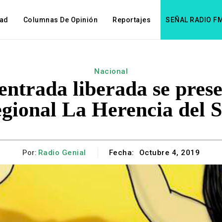
dad
Columnas De Opinión
Reportajes
SEÑAL RADIO F
Nacional
entrada liberada se prese
egional La Herencia del S
Por:
Radio Genial
Fecha:
Octubre 4, 2019