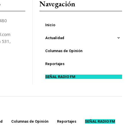
o
Navegación
5480
Inicio
l.com
Actualidad
n 531,
Columnas de Opinión
Reportajes
SEÑAL RADIO FM
ad
Columnas de Opinión
Reportajes
SEÑAL RADIO FM