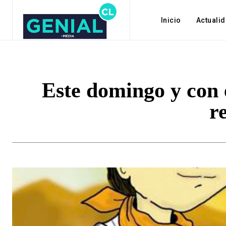
Inicio
Actuali
Este domingo y con 
r