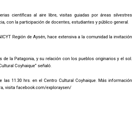
as científicas al aire libre, visitas guiadas por áreas silvestres
a, con la participación de docentes, estudiantes y público general.
ONICYT Región de Aysén, hace extensiva a la comunidad la invitación
de la Patagonia, y su relación con los pueblos originarios y el sol.
Cultural Coyhaique” señaló.
 las 11.30 hrs. en el Centro Cultural Coyhaique. Más información
ra, visita facebook.com/exploraysen/