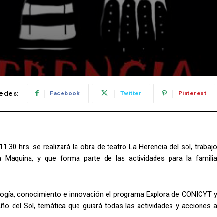
edes:
Facebook
Twitter
Pinterest
1.30 hrs. se realizará la obra de teatro La Herencia del sol, trabajo
a Maquina, y que forma parte de las actividades para la familia
ología, conocimiento e innovación el programa Explora de CONICYT y
 del Sol, temática que guiará todas las actividades y acciones a