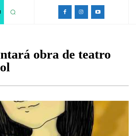
M
ntará obra de teatro
ol