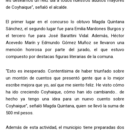
les deseamos un feliz día a todos nuestros adultos mayores
de Coyhaique”, señaló el alcalde.
El primer lugar en el concurso lo obtuvo Magda Quintana
Sánchez, el segundo lugar fue para Emilia Mardones Burgos y
el tercero fue para José Barattini Vidal. Además, Héctor
Acevedo Marín y Edmundo Gómez Muñoz se llevaron una
mención honrosa por parte del jurado, el que estuvo
compuesto por destacas figuras literarias de la comuna.
“Esto es inesperado. Contentísima de haber triunfado sobre
un montón de cuentos que presentó gente que a lo mejor
escribe mejora que yo, así que me siento feliz. He visto cómo
ha ido creciendo Coyhaique, cómo han ido cambiando… de
hecho ya tengo una idea para un nuevo cuento sobre
Coyhaique”, señaló Magda Quintana, quien se llevó la suma de
500 mil pesos.
Además de esta actividad, el municipio tiene preparadas dos