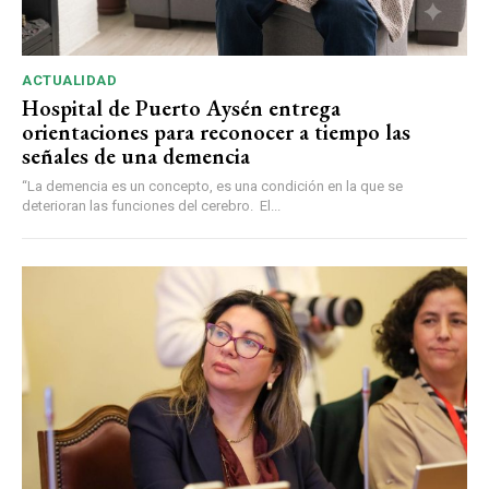
ACTUALIDAD
Hospital de Puerto Aysén entrega
orientaciones para reconocer a tiempo las
señales de una demencia
“La demencia es un concepto, es una condición en la que se
deterioran las funciones del cerebro. El...