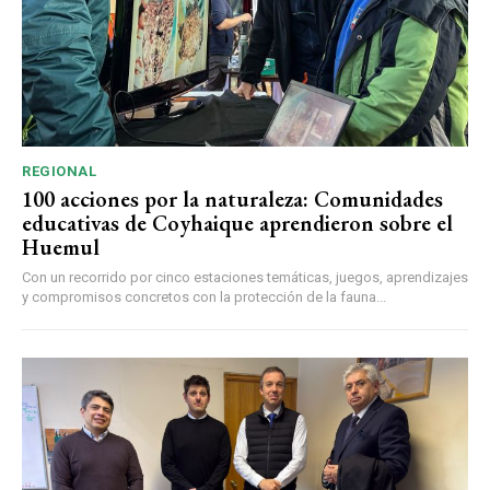
REGIONAL
100 acciones por la naturaleza: Comunidades
educativas de Coyhaique aprendieron sobre el
Huemul
Con un recorrido por cinco estaciones temáticas, juegos, aprendizajes
y compromisos concretos con la protección de la fauna...