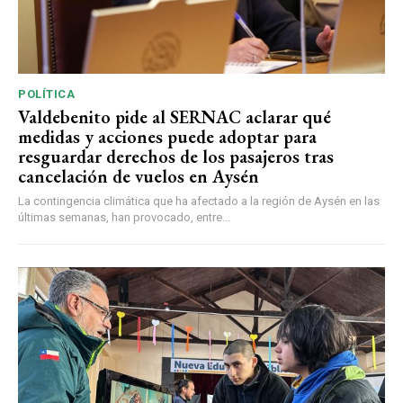
POLÍTICA
Valdebenito pide al SERNAC aclarar qué
medidas y acciones puede adoptar para
resguardar derechos de los pasajeros tras
cancelación de vuelos en Aysén
La contingencia climática que ha afectado a la región de Aysén en las
últimas semanas, han provocado, entre...