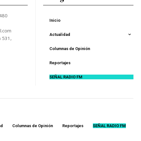
5480
Inicio
l.com
Actualidad
n 531,
Columnas de Opinión
Reportajes
SEÑAL RADIO FM
ad
Columnas de Opinión
Reportajes
SEÑAL RADIO FM