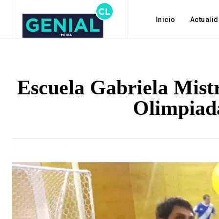
Inicio
Actuali
Escuela Gabriela Mistr
Olimpiada