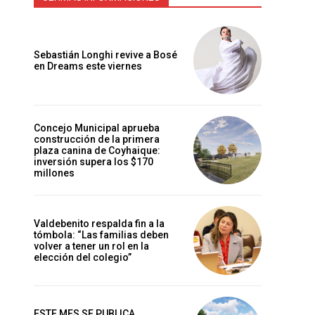
Sebastián Longhi revive a Bosé
en Dreams este viernes
Concejo Municipal aprueba
construcción de la primera
plaza canina de Coyhaique:
inversión supera los $170
millones
Valdebenito respalda fin a la
tómbola: “Las familias deben
volver a tener un rol en la
elección del colegio”
ESTE MES SE PUBLICA