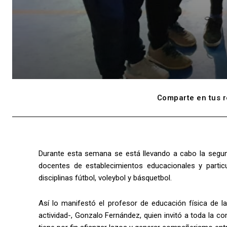
Comparte en tus r
Durante esta semana se está llevando a cabo la segund
docentes de establecimientos educacionales y parti
disciplinas fútbol, voleybol y básquetbol.
Así lo manifestó el profesor de educación física de la
actividad-, Gonzalo Fernández, quien invitó a toda la co