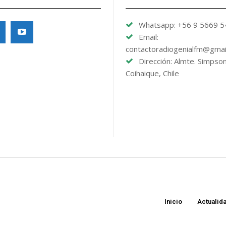
Whatsapp: +56 9 5669 
Email:
contactoradiogenialfm@gmai
Dirección: Almte. Simpso
Coihaique, Chile
Inicio
Actualid