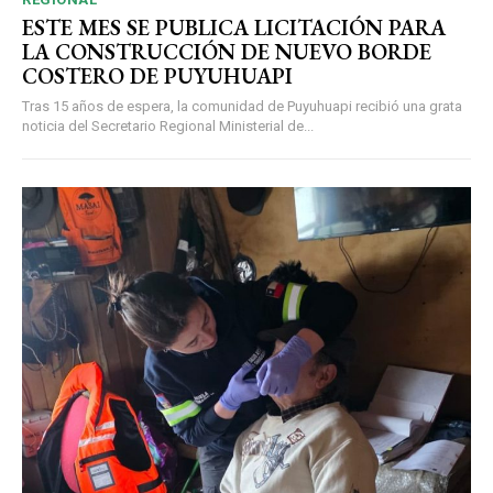
ESTE MES SE PUBLICA LICITACIÓN PARA
LA CONSTRUCCIÓN DE NUEVO BORDE
COSTERO DE PUYUHUAPI
Tras 15 años de espera, la comunidad de Puyuhuapi recibió una grata
noticia del Secretario Regional Ministerial de...