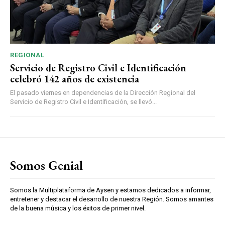
REGIONAL
Servicio de Registro Civil e Identificación
celebró 142 años de existencia
El pasado viernes en dependencias de la Dirección Regional del
Servicio de Registro Civil e Identificación, se llevó...
Somos Genial
Somos la Multiplataforma de Aysen y estamos dedicados a informar,
entretener y destacar el desarrollo de nuestra Región. Somos amantes
de la buena música y los éxitos de primer nivel.