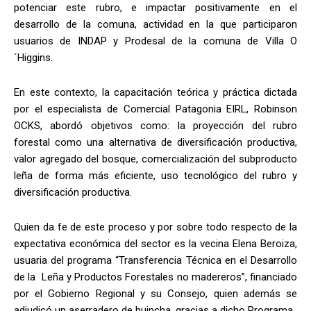
potenciar este rubro, e impactar positivamente en el
desarrollo de la comuna, actividad en la que participaron
usuarios de INDAP y Prodesal de la comuna de Villa O
´Higgins.
En este contexto, la capacitación teórica y práctica dictada
por el especialista de Comercial Patagonia EIRL, Robinson
OCKS, abordó objetivos como: la proyección del rubro
forestal como una alternativa de diversificación productiva,
valor agregado del bosque, comercialización del subproducto
leña de forma más eficiente, uso tecnológico del rubro y
diversificación productiva.
Quien da fe de este proceso y por sobre todo respecto de la
expectativa económica del sector es la vecina Elena Beroiza,
usuaria del programa “Transferencia Técnica en el Desarrollo
de la Leña y Productos Forestales no madereros”, financiado
por el Gobierno Regional y su Consejo, quien además se
adjudicó un aserradero de huincha, gracias a dicho Programa.