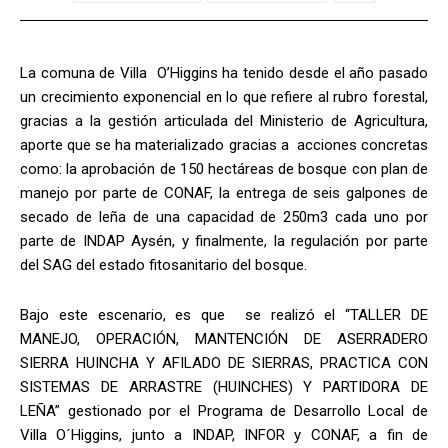
La comuna de Villa O’Higgins ha tenido desde el año pasado
un crecimiento exponencial en lo que refiere al rubro forestal,
gracias a la gestión articulada del Ministerio de Agricultura,
aporte que se ha materializado gracias a acciones concretas
como: la aprobación de 150 hectáreas de bosque con plan de
manejo por parte de CONAF, la entrega de seis galpones de
secado de leña de una capacidad de 250m3 cada uno por
parte de INDAP Aysén, y finalmente, la regulación por parte
del SAG del estado fitosanitario del bosque.
Bajo este escenario, es que se realizó el “TALLER DE
MANEJO, OPERACIÓN, MANTENCIÓN DE ASERRADERO
SIERRA HUINCHA Y AFILADO DE SIERRAS, PRACTICA CON
SISTEMAS DE ARRASTRE (HUINCHES) Y PARTIDORA DE
LEÑA” gestionado por el Programa de Desarrollo Local de
Villa O´Higgins, junto a INDAP, INFOR y CONAF, a fin de