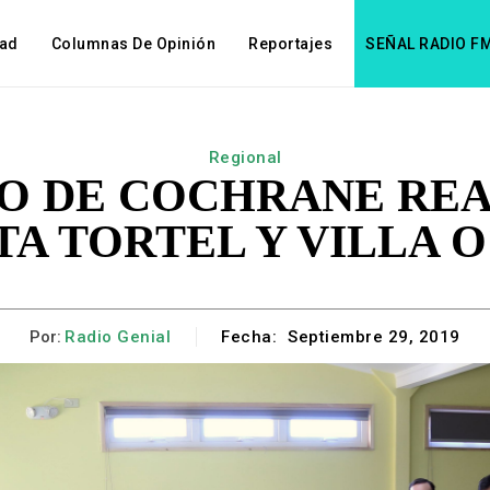
dad
Columnas De Opinión
Reportajes
SEÑAL RADIO F
Regional
O DE COCHRANE REA
TA TORTEL Y VILLA O
Por:
Radio Genial
Fecha:
Septiembre 29, 2019