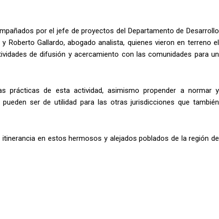
compañados por el jefe de proyectos del Departamento de Desarrollo
z y Roberto Gallardo, abogado analista, quienes vieron en terreno el
ctividades de difusión y acercamiento con las comunidades para un
nas prácticas de esta actividad, asimismo propender a normar y
pueden ser de utilidad para las otras jurisdicciones que también
 itinerancia en estos hermosos y alejados poblados de la región de