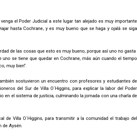
 venga el Poder Judicial a este lugar tan alejado es muy importante
 viajar hasta Cochrane, y es muy bueno que se haga y ojalá se siga
 verdad de las cosas que esto es muy bueno, porque así uno no gasta
ue uno se tiene que quedar en Cochrane, más aún cuando el tiempo
co, muy bien”.
s también sostuvieron un encuentro con profesores y estudiantes de
eros del Sur de Villa O´Higgins, para explicar la labor del Poder
rio en el sistema de justicia, culminando la jornada con una charla de
l de Villa O´Higgins, para transmitir a la comunidad el trabajo del
n de Aysén.