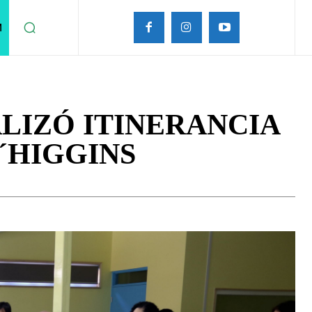
M
LIZÓ ITINERANCIA
´HIGGINS