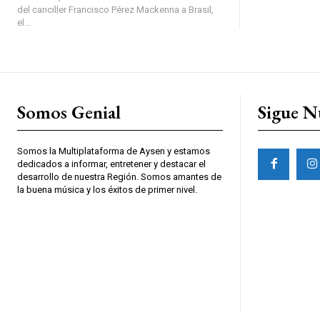
del canciller Francisco Pérez Mackenna a Brasil,
el...
Somos Genial
Sigue N
Somos la Multiplataforma de Aysen y estamos
dedicados a informar, entretener y destacar el
desarrollo de nuestra Región. Somos amantes de
la buena música y los éxitos de primer nivel.