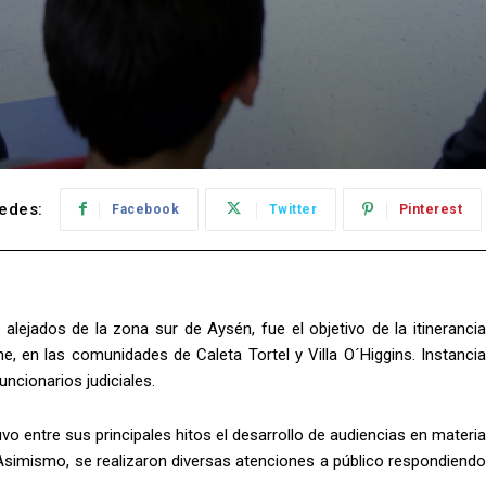
edes:
Facebook
Twitter
Pinterest
 alejados de la zona sur de Aysén, fue el objetivo de la itinerancia
e, en las comunidades de Caleta Tortel y Villa O´Higgins. Instancia
ncionarios judiciales.
uvo entre sus principales hitos el desarrollo de audiencias en materia
. Asimismo, se realizaron diversas atenciones a público respondiendo