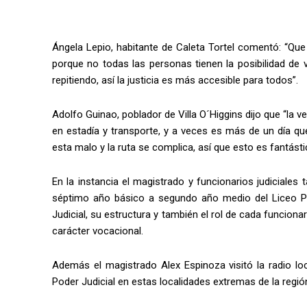
Ángela Lepio, habitante de Caleta Tortel comentó: “Que
porque no todas las personas tienen la posibilidad de
repitiendo, así la justicia es más accesible para todos”.
Adolfo Guinao, poblador de Villa O´Higgins dijo que “la
en estadía y transporte, y a veces es más de un día q
esta malo y la ruta se complica, así que esto es fantásti
En la instancia el magistrado y funcionarios judiciale
séptimo año básico a segundo año medio del Liceo Pion
Judicial, su estructura y también el rol de cada funciona
carácter vocacional.
Además el magistrado Alex Espinoza visitó la radio loca
Poder Judicial en estas localidades extremas de la regió