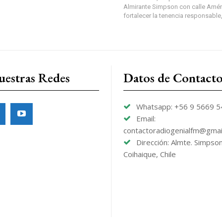
Almirante Simpson con calle Amér
fortalecer la tenencia responsable,
uestras Redes
Datos de Contact
Whatsapp: +56 9 5669 
Email:
contactoradiogenialfm@gmai
Dirección: Almte. Simpso
Coihaique, Chile