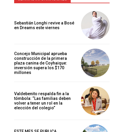
Sebastián Longhi revive a Bosé
en Dreams este viernes
Concejo Municipal aprueba
construcción de la primera
plaza canina de Coyhaique:
inversión supera los $170
millones
Valdebenito respalda fin a la
tómbola: “Las familias deben
volver a tener un rol en la
elección del colegio”
ESTE MES SE PUBLICA