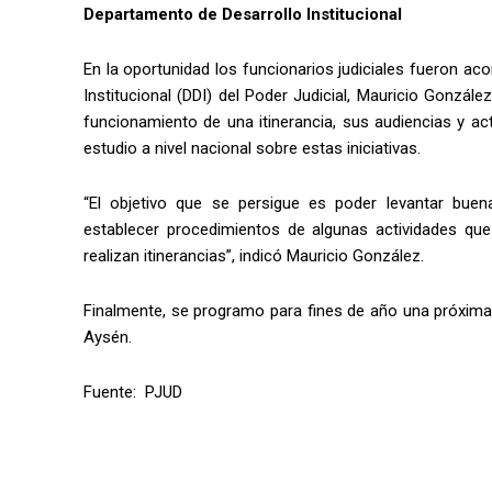
Departamento de Desarrollo Institucional
En la oportunidad los funcionarios judiciales fueron a
Institucional (DDI) del Poder Judicial, Mauricio Gonzále
funcionamiento de una itinerancia, sus audiencias y a
estudio a nivel nacional sobre estas iniciativas.
“El objetivo que se persigue es poder levantar bue
establecer procedimientos de algunas actividades que 
realizan itinerancias”, indicó Mauricio González.
Finalmente, se programo para fines de año una próxima
Aysén.
Fuente: PJUD