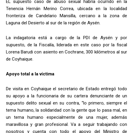
EL supuesto caso de abuso sexual habría ocurrido en la
Tenencia Hernán Merino Correa, ubicada en la localidad
fronteriza de Candelario Mansilla, cercano a la zona de
Laguna del Desierto al sur de la región de Aysén.
La indagatoria está a cargo de la PDI de Aysén y por
supuesto, de la Fiscalía, liderada en este caso por la fiscal
Lorena Barudi con asiento en Cochrane, 300 kilómetros al sur
de Coyhaique.
Apoyo total a la víctima
De visita en Coyhaique el secretario de Estado entregó todo
su apoyo a la funcionaria de su cartera denunciante de un
supuesto delito sexual en su contra, “lo primero, siempre el
tema humano, la solidaridad con la gente que lo pasa mal, en
un tema humano especialmente de una mujer, además
maravillosa y gran profesional. Va a seguir trabajando con
nosotros y cuenta con todo el apoyo del Ministro de