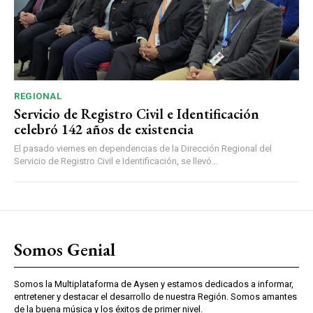
REGIONAL
Servicio de Registro Civil e Identificación
celebró 142 años de existencia
El pasado viernes en dependencias de la Dirección Regional del
Servicio de Registro Civil e Identificación, se llevó...
Somos Genial
Somos la Multiplataforma de Aysen y estamos dedicados a informar,
entretener y destacar el desarrollo de nuestra Región. Somos amantes
de la buena música y los éxitos de primer nivel.