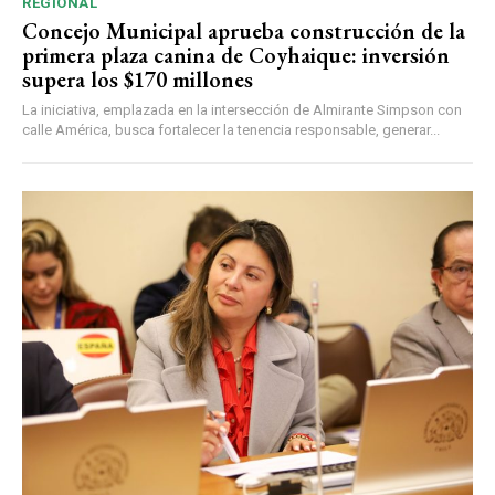
REGIONAL
Concejo Municipal aprueba construcción de la
primera plaza canina de Coyhaique: inversión
supera los $170 millones
La iniciativa, emplazada en la intersección de Almirante Simpson con
calle América, busca fortalecer la tenencia responsable, generar...