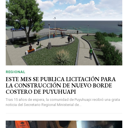
REGIONAL
ESTE MES SE PUBLICA LICITACIÓN PARA
LA CONSTRUCCIÓN DE NUEVO BORDE
COSTERO DE PUYUHUAPI
Tras 15 años de espera, la comunidad de Puyuhuapi recibió una grata
noticia del Secretario Regional Ministerial de...