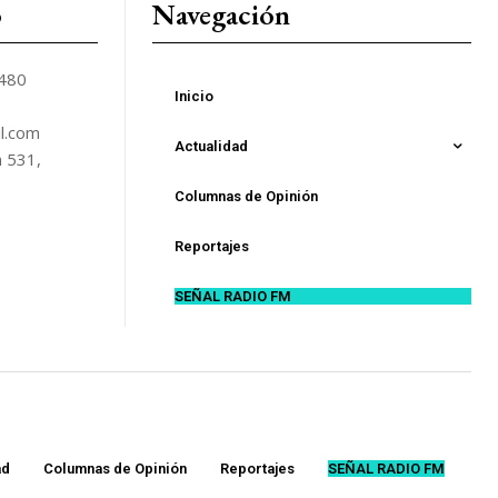
o
Navegación
5480
Inicio
l.com
Actualidad
n 531,
Columnas de Opinión
Reportajes
SEÑAL RADIO FM
ad
Columnas de Opinión
Reportajes
SEÑAL RADIO FM