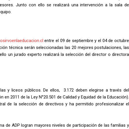
ores. Junto con ello se realizará una intervención a la sala de
equipo.
osirvoenlaeducacion.cl
entre el 09 de septiembre y el 04 de octubr
ción técnica serán seleccionadas las 20 mejores postulaciones, las
lo un jurado experto realizará la selección del director o directora
as y liceos públicos. De ellos, 3.172 deben elegirse a través del
ón en 2011 de la Ley N°20.501 de Calidad y Equidad de la Educación).
al de la selección de directivos y ha permitido profesionalizar el
ma de ADP logran mayores niveles de participación de las familias y