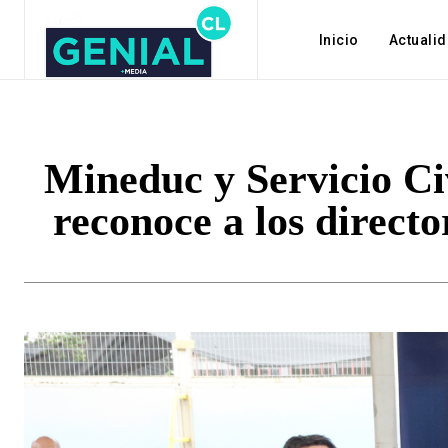
Inicio
Actuali
Mineduc y Servicio C
reconoce a los directo