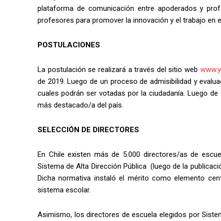
plataforma de comunicación entre apoderados y profes
profesores para promover la innovación y el trabajo en 
POSTULACIONES
La postulación se realizará a través del sitio web
www.y
de 2019. Luego de un proceso de admisibilidad y evalua
cuales podrán ser votadas por la ciudadanía. Luego de el
más destacado/a del país.
SELECCIÓN DE DIRECTORES
En Chile existen más de 5.000 directores/as de escuel
Sistema de Alta Dirección Pública (luego de la publicaci
Dicha normativa instaló el mérito como elemento centr
sistema escolar.
Asimismo, los directores de escuela elegidos por Siste