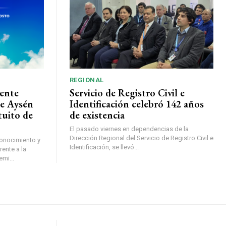
REGIONAL
ente
Servicio de Registro Civil e
de Aysén
Identificación celebró 142 años
tuito de
de existencia
El pasado viernes en dependencias de la
Dirección Regional del Servicio de Registro Civil e
conocimiento y
Identificación, se llevó...
ente a la
mi...