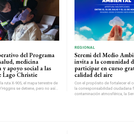
REGIONAL
perativo del Programa
Seremi del Medio Ambi
salud, medicina
invita a la comunidad 
a y apoyo social a las
participar en curso gra
e Lago Christie
calidad del aire
a ruta X-905, el mapa terrestre de
Con el propósito de fortalecer el 
Higgins se detiene, pero no así...
la corresponsabilidad ciudadana fr
contaminación atmosférica, la Sere