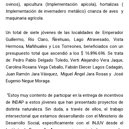
ovinos), apicultura (Implementación apícola), hortalizas (
Implementación de invernadero metálico) crianza de aves y
maquinaria agrícola.
Un total de siete jóvenes de las localidades de: Emperador
Guillermo, Río Claro, Ñirehuao, Lago Atravesado, Vista
Hermosa, Mañihuales y Los Torreones, beneficiados con un
presupuesto total que ascendió a los $ 16.896.696. Se trata
de: Pedro Pablo Delgado Toledo, Verti Alejandro Vera Jaque,
Carolina Roxana Vega Ceballo, Fabián Eliecer Lagos Cadagán,
Juan Ramón Jara Vásquez, Miguel Ángel Jara Rosas y José
Eugenio Negue Moraga.
“Estoy muy contento de participar en la entrega de incentivos
de INDAP a estos jóvenes que han presentado proyectos de
distinta naturaleza. Sin duda, a través de ellos, el trabajo
intersectorial que estamos desarrollando con el Ministerio de
Desarrollo Social, específicamente con el INJUV desde el