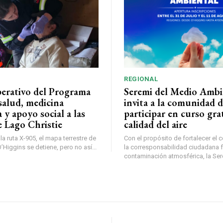
REGIONAL
perativo del Programa
Seremi del Medio Ambi
salud, medicina
invita a la comunidad 
a y apoyo social a las
participar en curso gra
e Lago Christie
calidad del aire
a ruta X-905, el mapa terrestre de
Con el propósito de fortalecer el 
Higgins se detiene, pero no así...
la corresponsabilidad ciudadana fr
contaminación atmosférica, la Sere