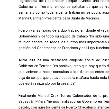
“agradecida del Gobernador porque tuvimos una reun
Gobierno en Terreno, en donde solicitamos que se hi
semana y como toda la gente trabaja no se podía, asiq
Marina Cariman Presidenta de la Junta de Vecinos.
Fueron varias horas de arduo trabajo en donde el vec
Gobernador y de todo su equipo de trabajo “ha sido u
reunión general de todos los puntos más importantes 
gestión del Gobernador, de Francisca y de Hugo funcion
Alicia Ruíz es una destacada dirigente social de Puer
Gobierno en Terreno “es positivo, creo que hoy quedó 
que vinieron a hacer consultas a los distintos entes 
deja de ser, porque estuvo desde la mañana hasta esta h
que está realizando por la cesantía”.
Finalmente Manuel Ortiz Torres Gobernador de la pro
Sebastián Piñera “hemos finalizado un Gobierno en Te
pedido, con nuestra gente de Puerto Chacabuco atendie