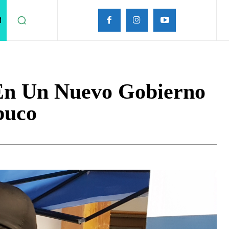
M
En Un Nuevo Gobierno
buco