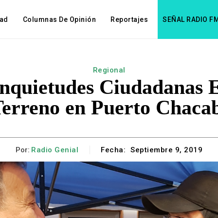
dad
Columnas De Opinión
Reportajes
SEÑAL RADIO F
Regional
Inquietudes Ciudadanas 
Terreno en Puerto Chaca
Por:
Radio Genial
Fecha:
Septiembre 9, 2019