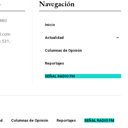
o
Navegación
5480
Inicio
l.com
Actualidad
n 531,
Columnas de Opinión
Reportajes
SEÑAL RADIO FM
ad
Columnas de Opinión
Reportajes
SEÑAL RADIO FM