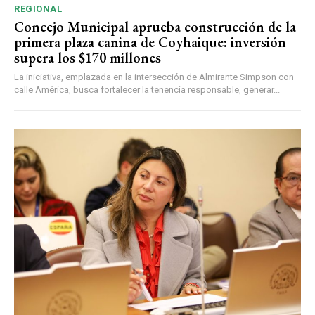
REGIONAL
Concejo Municipal aprueba construcción de la
primera plaza canina de Coyhaique: inversión
supera los $170 millones
La iniciativa, emplazada en la intersección de Almirante Simpson con
calle América, busca fortalecer la tenencia responsable, generar...