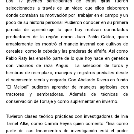
Los 17 jóvenes participantes de estas giras fueron
seleccionados a través de un video que ellos elaboraron
donde contaban su motivación por trabajar en el campo y un
poco de su historia personal. Pudieron conocer en su primera
jornada de aprendizaje lo que hoy realizan connotados
productores de la región como Juan Pablo Galilea, quien
amablemente les mostró el manejo invernal con cultivos de
cereales; como la cebada y las praderas de alfalfa. Así como
Pablo Raty les enseñó parte de lo que hoy hace en genética
con vacunos de raza Angus. La selección de toros y
hembras de reemplazo, manejos y registros prediales desde
el nacimiento recría y engorda. Con Abelardo Rivera en fundo
“El Melipal” pudieron aprender de manejos agrícolas con
tractores y sembradoras. Además de técnicas de
conservación de forraje y como suplementar en invierno.
Tuvieron clases teórico
prácticas
con investigadores de Inia
Tamel AIke, como Camila Reyes quien comentó: “Inia como
parte de sus lineamientos de investigación está el poder