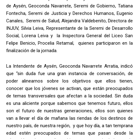
de Aysén, Geoconda Navarrete, Seremi de Gobierno, Tatiana
Fontecha, Seremi de Justicia y Derechos Humanos, Eugenio
Canales, Seremi de Salud, Alejandra Valdebenito, Directora de
INJUV, Silvia Leiva, Representante de la Seremi de Desarrollo
Social, Lorena Leiva y la Inspectora General del Liceo San
Felipe Benicio, Procelia Retamal, quienes participaron en la
finalización de la jornada.
La Intendente de Aysén, Geoconda Navarrete Arratia, indicó
que “sin duda fue una gran instancia de conversación, de
poder alinearnos sobre los objetivos que ellos tienen,
conocer que los jóvenes se activan, que están preocupados
de temas transversales que afectan a la sociedad. Sin duda
es una aliciente porque sabemos que tenemos futuro, ellos
son el futuro de nuestras generaciones, ellos son quienes
van a llevar el día de mañana las riendas de los destinos de
nuestro país, de nuestra región, y que hoy día, a tan temprana
edad estén preocupados de temas que pasan desde la