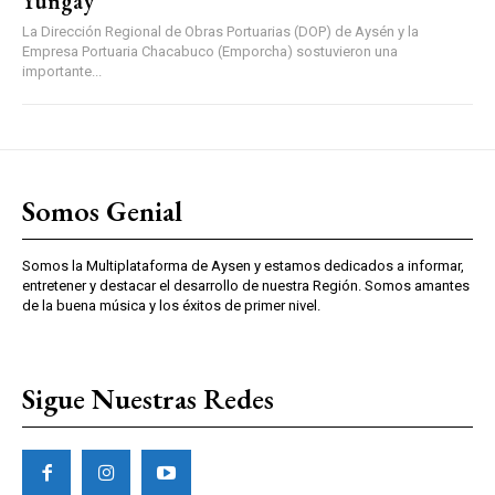
Yungay
La Dirección Regional de Obras Portuarias (DOP) de Aysén y la
Empresa Portuaria Chacabuco (Emporcha) sostuvieron una
importante...
Somos Genial
Somos la Multiplataforma de Aysen y estamos dedicados a informar,
entretener y destacar el desarrollo de nuestra Región. Somos amantes
de la buena música y los éxitos de primer nivel.
Sigue Nuestras Redes