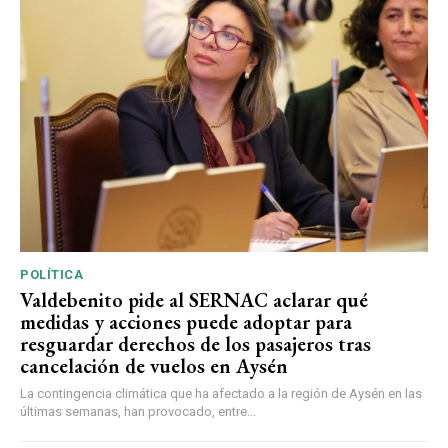
POLÍTICA
Valdebenito pide al SERNAC aclarar qué
medidas y acciones puede adoptar para
resguardar derechos de los pasajeros tras
cancelación de vuelos en Aysén
La contingencia climática que ha afectado a la región de Aysén en las
últimas semanas, han provocado, entre...