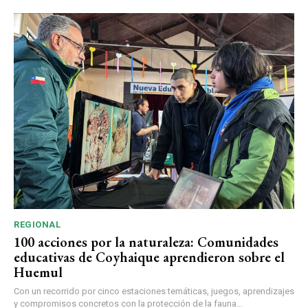
REGIONAL
100 acciones por la naturaleza: Comunidades
educativas de Coyhaique aprendieron sobre el
Huemul
Con un recorrido por cinco estaciones temáticas, juegos, aprendizajes
y compromisos concretos con la protección de la fauna...