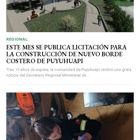
REGIONAL
ESTE MES SE PUBLICA LICITACIÓN PARA
LA CONSTRUCCIÓN DE NUEVO BORDE
COSTERO DE PUYUHUAPI
Tras 15 años de espera, la comunidad de Puyuhuapi recibió una grata
noticia del Secretario Regional Ministerial de...