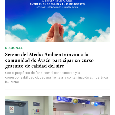
REGIONAL
Seremi del Medio Ambiente invita a la
comunidad de Aysén participar en curso
gratuito de calidad del aire
Con el propósito de fortalecer el conocimiento y la
corresponsabilidad ciudadana frente a la contaminación atmosférica,
la Seremi...