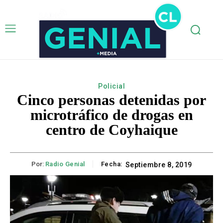
Policial
Cinco personas detenidas por
microtráfico de drogas en
centro de Coyhaique
Por:
Radio Genial
Fecha:
Septiembre 8, 2019