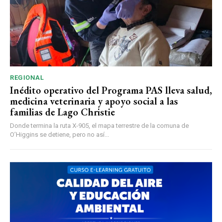
REGIONAL
Inédito operativo del Programa PAS lleva salud,
medicina veterinaria y apoyo social a las
familias de Lago Christie
Donde termina la ruta X-905, el mapa terrestre de la comuna de
O’Higgins se detiene, pero no así...