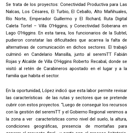
Se trata de los proyectos: Conectividad Productiva para Las
Nalcas, Los Césares, El Turbio, El Ceballo, Alto Mañihuales,
Río Norte, Emperador Guillermo y El Richard; Ruta Digital
Caleta Tortel – Villa O’Higgins; y Conectividad Soberana en
Lago O’Higgins. En esta tarea, los funcionarios de la Subtel,
pudieron constatar las dificultades que acarrea la falta de
alternativas de comunicación en dichos sectores. El trabajó
culminó en Candelario Mansilla, junto al seremiTT Fabián
Rojas y Alcalde de Villa O’Higgins Roberto Recabal, donde se
visitó al retén de Carabineros apostado en el lugar y a la
familia que habita el sector.
En la oportunidad, López indicó que esta labor permite revisar
las características de las rutas y sectores que se pretende
cubrir con estos proyectos. “Luego de conseguir los recursos
con la gestión del seremiTT y el Gobierno Regional venimos a
la zona a ver características como nivel del suelo, la altura,
condiciones geográficas, presencia de montañas para