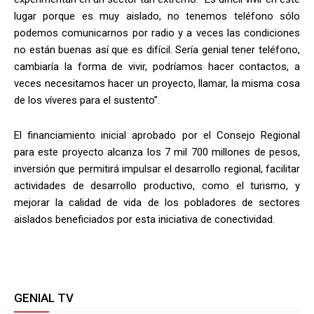
lugar porque es muy aislado, no tenemos teléfono sólo
podemos comunicarnos por radio y a veces las condiciones
no están buenas así que es difícil. Sería genial tener teléfono,
cambiaría la forma de vivir, podríamos hacer contactos, a
veces necesitamos hacer un proyecto, llamar, la misma cosa
de los víveres para el sustento”.
El financiamiento inicial aprobado por el Consejo Regional
para este proyecto alcanza los 7 mil 700 millones de pesos,
inversión que permitirá impulsar el desarrollo regional, facilitar
actividades de desarrollo productivo, como el turismo, y
mejorar la calidad de vida de los pobladores de sectores
aislados beneficiados por esta iniciativa de conectividad.
GENIAL TV