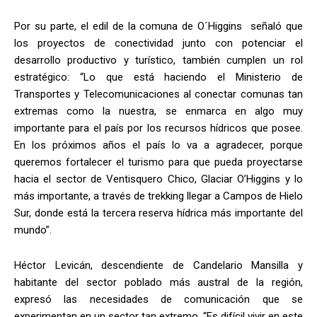
Por su parte, el edil de la comuna de O´Higgins señaló que
los proyectos de conectividad junto con potenciar el
desarrollo productivo y turístico, también cumplen un rol
estratégico: “Lo que está haciendo el Ministerio de
Transportes y Telecomunicaciones al conectar comunas tan
extremas como la nuestra, se enmarca en algo muy
importante para el país por los recursos hídricos que posee.
En los próximos años el país lo va a agradecer, porque
queremos fortalecer el turismo para que pueda proyectarse
hacia el sector de Ventisquero Chico, Glaciar O’Higgins y lo
más importante, a través de trekking llegar a Campos de Hielo
Sur, donde está la tercera reserva hídrica más importante del
mundo”.
Héctor Levicán, descendiente de Candelario Mansilla y
habitante del sector poblado más austral de la región,
expresó las necesidades de comunicación que se
experimentan en un sector tan extremo. “Es difícil vivir en este