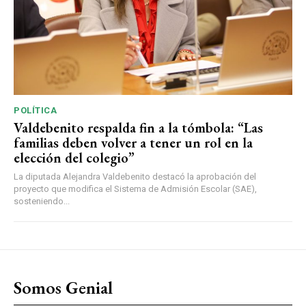
POLÍTICA
Valdebenito respalda fin a la tómbola: “Las
familias deben volver a tener un rol en la
elección del colegio”
La diputada Alejandra Valdebenito destacó la aprobación del
proyecto que modifica el Sistema de Admisión Escolar (SAE),
sosteniendo...
Somos Genial