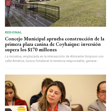
REGIONAL
Concejo Municipal aprueba construcción de la
primera plaza canina de Coyhaique: inversión
supera los $170 millones
La iniciativa, emplazada en la intersección de Almirante Simpson con
calle América, busca fortalecer la tenencia responsable, generar...