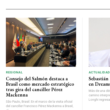
REGIONAL
ACTUALIDAD
Consejo del Salmón destaca a
Sebastián 
Brasil como mercado estratégico
en Dreams
tras gira del canciller Pérez
Más de una déc
Mackenna
camino interpr
Longhi regresará
São Paulo, Brasil. En el marco de la visita oficial
del canciller Francisco Pérez Mackenna a Brasil,