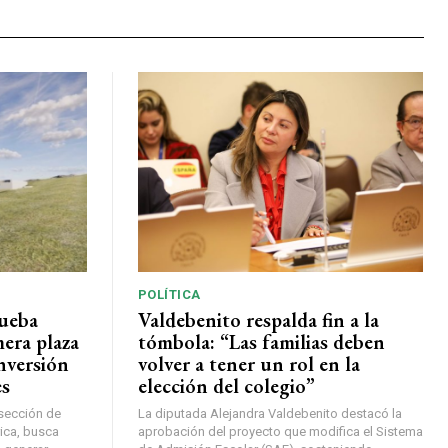
POLÍTICA
rueba
Valdebenito respalda fin a la
mera plaza
tómbola: “Las familias deben
nversión
volver a tener un rol en la
es
elección del colegio”
rsección de
La diputada Alejandra Valdebenito destacó la
ica, busca
aprobación del proyecto que modifica el Sistema