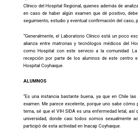
Clínico del Hospital Regional, quienes además de analiz
en caso de haber algún examen que dé positivo, deben d
seguimiento, estudio y eventual confirmación del caso, p
“Generalmente, el Laboratorio Clínico está un poco es
alianza entre matronas y tecnólogos médicos del Hos
como Hospital con este servicio a la comunidad. L
recepción por parte de los alumnos de este centro estu
Hospital Coyhaique.
ALUMNOS
“Es una instancia bastante buena, ya que en Chile la
examen. Me parece excelente, porque uno sabe cómo pre
tema, sé que el VIH SIDA es una enfermedad letal, así
universidad, donde casi todos somos sexualmente a
participó de esta actividad en Inacap Coyhaique.