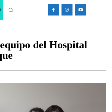
M
 equipo del Hospital
que