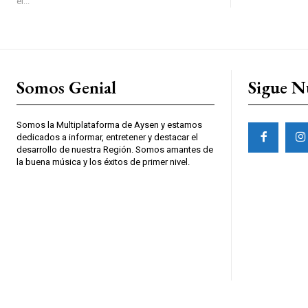
el...
Somos Genial
Sigue N
Somos la Multiplataforma de Aysen y estamos
dedicados a informar, entretener y destacar el
desarrollo de nuestra Región. Somos amantes de
la buena música y los éxitos de primer nivel.