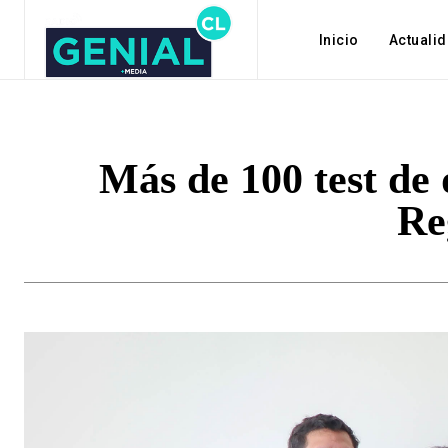
Inicio
Actuali
Más de 100 test de 
Re