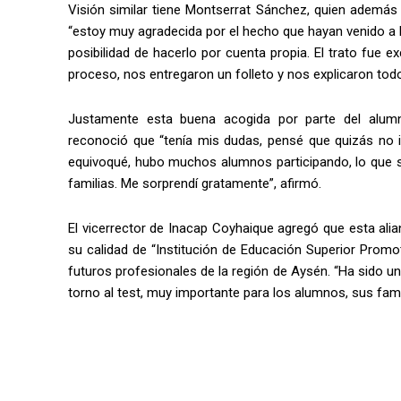
Visión similar tiene Montserrat Sánchez, quien además
“estoy muy agradecida por el hecho que hayan venido a
posibilidad de hacerlo por cuenta propia. El trato fue ex
proceso, nos entregaron un folleto y nos explicaron todo
Justamente esta buena acogida por parte del alumna
reconoció que “tenía mis dudas, pensé que quizás no 
equivoqué, hubo muchos alumnos participando, lo que 
familias. Me sorprendí gratamente”, afirmó.
El vicerrector de Inacap Coyhaique agregó que esta al
su calidad de “Institución de Educación Superior Promot
futuros profesionales de la región de Aysén. “Ha sido 
torno al test, muy importante para los alumnos, sus famil