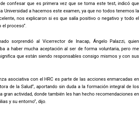
 de confesar que es primera vez que se toma este test, indicó que
 la Universidad a hacernos este examen, ya que no todos tenemos la
celente, nos explicaron si es que salía positivo o negativo y todo el
 el proceso”.
do sorprendió al Vicerrector de Inacap, Ángelo Palazzi, quien
iba a haber mucha aceptación al ser de forma voluntaria, pero me
significa que están siendo responsables consigo mismos y con sus
ianza asociativa con el HRC es parte de las acciones enmarcadas en
ora de la Salud”, aportando sin duda a la formación integral de los
una gran actividad, donde también les han hecho recomendaciones en
ias y su entorno”, dijo.