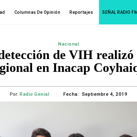
dad
Columnas De Opinión
Reportajes
SEÑAL RADIO F
Nacional
detección de VIH realizó
gional en Inacap Coyhai
Por:
Radio Genial
Fecha:
Septiembre 4, 2019