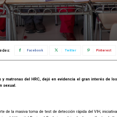
edes:
Facebook
Twitter
Pinterest
s y matronas del HRC, dejó en evidencia el gran interés de los
n sexual.
e de la masiva toma de test de detección rápida del VIH, iniciativa