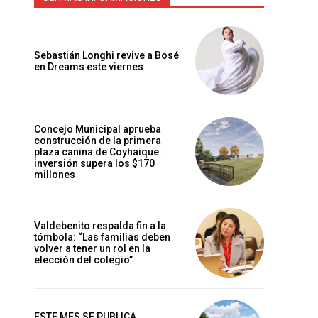
Sebastián Longhi revive a Bosé
en Dreams este viernes
Concejo Municipal aprueba
construcción de la primera
plaza canina de Coyhaique:
inversión supera los $170
millones
Valdebenito respalda fin a la
tómbola: “Las familias deben
volver a tener un rol en la
elección del colegio”
ESTE MES SE PUBLICA