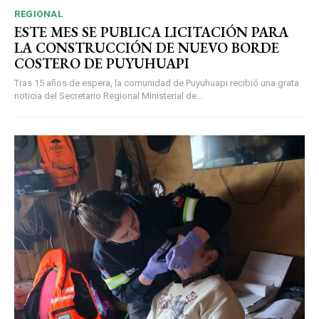
REGIONAL
ESTE MES SE PUBLICA LICITACIÓN PARA
LA CONSTRUCCIÓN DE NUEVO BORDE
COSTERO DE PUYUHUAPI
Tras 15 años de espera, la comunidad de Puyuhuapi recibió una grata
noticia del Secretario Regional Ministerial de...