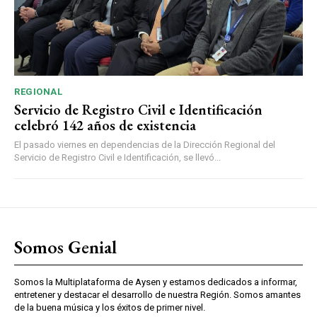
REGIONAL
Servicio de Registro Civil e Identificación
celebró 142 años de existencia
El pasado viernes en dependencias de la Dirección Regional del
Servicio de Registro Civil e Identificación, se llevó...
Somos Genial
Somos la Multiplataforma de Aysen y estamos dedicados a informar,
entretener y destacar el desarrollo de nuestra Región. Somos amantes
de la buena música y los éxitos de primer nivel.