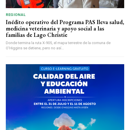
REGIONAL
Inédito operativo del Programa PAS lleva salud,
medicina veterinaria y apoyo social a las
familias de Lago Christie
Donde termina la ruta X-905, el mapa terrestre de la comuna de
O’Higgins se detiene, pero no así...