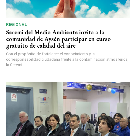
REGIONAL
Seremi del Medio Ambiente invita a la
comunidad de Aysén participar en curso
gratuito de calidad del aire
Con el propósito de fortalecer el conocimiento y la
corresponsabilidad ciudadana frente a la contaminación atmosférica,
la Seremi...