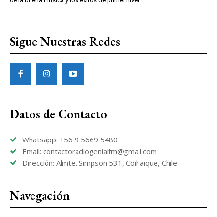
de la buena música y los éxitos de primer nivel.
Sigue Nuestras Redes
Datos de Contacto
Whatsapp: +56 9 5669 5480
Email: contactoradiogenialfm@gmail.com
Dirección: Almte. Simpson 531, Coihaique, Chile
Navegación