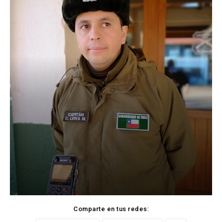
Comparte en tus redes: