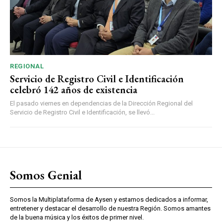
REGIONAL
Servicio de Registro Civil e Identificación
celebró 142 años de existencia
El pasado viernes en dependencias de la Dirección Regional del
Servicio de Registro Civil e Identificación, se llevó...
Somos Genial
Somos la Multiplataforma de Aysen y estamos dedicados a informar,
entretener y destacar el desarrollo de nuestra Región. Somos amantes
de la buena música y los éxitos de primer nivel.