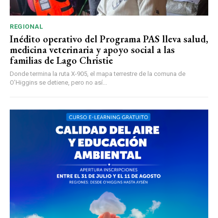
REGIONAL
Inédito operativo del Programa PAS lleva salud,
medicina veterinaria y apoyo social a las
familias de Lago Christie
Donde termina la ruta X-905, el mapa terrestre de la comuna de
O’Higgins se detiene, pero no así...