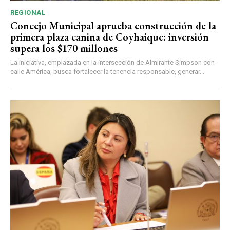
REGIONAL
Concejo Municipal aprueba construcción de la
primera plaza canina de Coyhaique: inversión
supera los $170 millones
La iniciativa, emplazada en la intersección de Almirante Simpson con
calle América, busca fortalecer la tenencia responsable, generar...