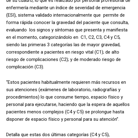
de su cuadro, lo que es realizado por personal profesional de
enfermería mediante un índice de severidad de emergencia
(ESI), sistema validado internacionalmente que
permite de
forma rápida conocer la gravedad del paciente que consulta,
evaluando
los signos y síntomas que presenta y manifiesta
en el momento, categorizándolo en
C1, C2, C3, C4 y C5,
siendo las primeras 3 categorías las de mayor gravedad,
correspondiente a pacientes en riesgo vital (C1); de alto
riesgo de complicaciones (C2); y de moderado riesgo de
complicación (C3).
“Estos pacientes habitualmente requieren más recursos en
sus atenciones (exámenes de laboratorio, radiografías y
procedimientos) lo que consume tiempo, espacio físico y
personal para ejecutarse, haciendo que la espera de aquellos
pacientes menos complejos (C4 y C5) se prolongue hasta
disponer de espacio físico y personal para su atención”.
Detalla que estas dos últimas categorías (C4 y C5),