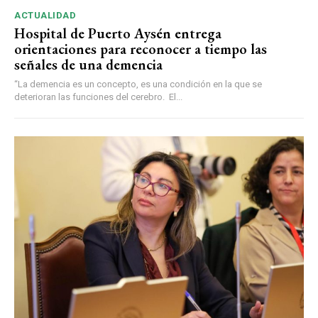
ACTUALIDAD
Hospital de Puerto Aysén entrega
orientaciones para reconocer a tiempo las
señales de una demencia
“La demencia es un concepto, es una condición en la que se
deterioran las funciones del cerebro. El...