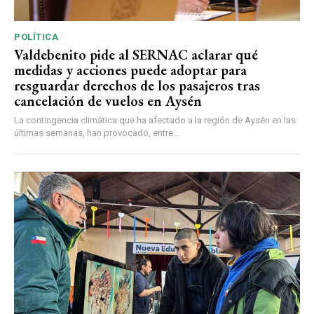
POLÍTICA
Valdebenito pide al SERNAC aclarar qué
medidas y acciones puede adoptar para
resguardar derechos de los pasajeros tras
cancelación de vuelos en Aysén
La contingencia climática que ha afectado a la región de Aysén en las
últimas semanas, han provocado, entre...