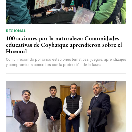
REGIONAL
100 acciones por la naturaleza: Comunidades
educativas de Coyhaique aprendieron sobre el
Huemul
Con un recorrido por cinco estaciones temáticas, juegos, aprendizajes
y compromisos concretos con la protección de la fauna...