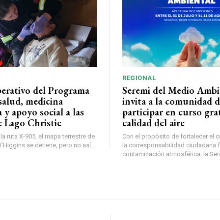
REGIONAL
perativo del Programa
Seremi del Medio Ambi
salud, medicina
invita a la comunidad 
a y apoyo social a las
participar en curso gra
e Lago Christie
calidad del aire
a ruta X-905, el mapa terrestre de
Con el propósito de fortalecer el 
Higgins se detiene, pero no así...
la corresponsabilidad ciudadana fr
contaminación atmosférica, la Sere