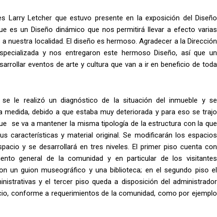
es Larry Letcher que estuvo presente en la exposición del Diseño
e es un Diseño dinámico que nos permitirá llevar a efecto varias
s a nuestra localidad. El diseño es hermoso. Agradecer a la Dirección
especializada y nos entregaron este hermoso Diseño, así que un
rrollar eventos de arte y cultura que van a ir en beneficio de toda
se le realizó un diagnóstico de la situación del inmueble y se
 medida, debido a que estaba muy deteriorada y para eso se trajo
ue se va a mantener la misma tipología de la estructura con la que
s características y material original. Se modificarán los espacios
spacio y se desarrollará en tres niveles. El primer piso cuenta con
miento general de la comunidad y en particular de los visitantes
on un guion museográfico y una biblioteca; en el segundo piso el
inistrativas y el tercer piso queda a disposición del administrador
pacio, conforme a requerimientos de la comunidad, como por ejemplo