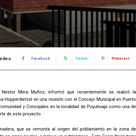
edes:
Facebook
Twitter
Pinterest
as, Néstor Mera Muñoz, informó que recientemente se realizó la
sa Hopperdietzel en una reunión con el Concejo Municipal en Puerto
 comunidad y Concejales en la localidad de Puyuhuapi como una de
rte de este proyecto.
 madera, que se remonta al origen del poblamiento en la zona de