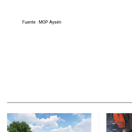
Fuente : MOP Aysén