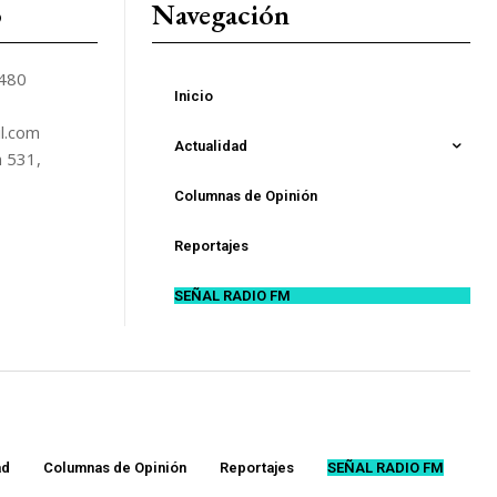
o
Navegación
5480
Inicio
l.com
Actualidad
n 531,
Columnas de Opinión
Reportajes
SEÑAL RADIO FM
ad
Columnas de Opinión
Reportajes
SEÑAL RADIO FM