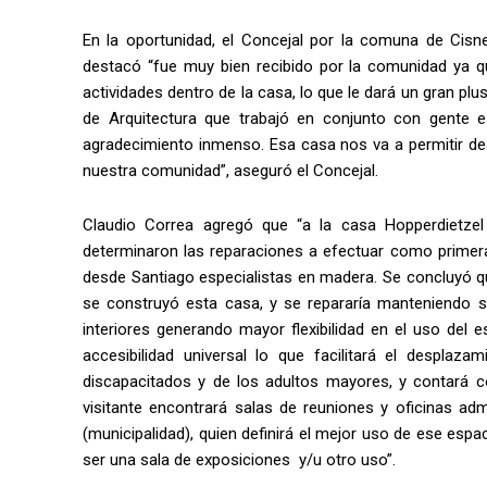
En la oportunidad, el Concejal por la comuna de Cisn
destacó “fue muy bien recibido por la comunidad ya qu
actividades dentro de la casa, lo que le dará un gran plu
de Arquitectura que trabajó en conjunto con gente 
agradecimiento inmenso. Esa casa nos va a permitir desa
nuestra comunidad”, aseguró el Concejal.
Claudio Correa agregó que “a la casa Hopperdietzel 
determinaron las reparaciones a efectuar como primera
desde Santiago especialistas en madera. Se concluyó q
se construyó esta casa, y se repararía manteniendo su
interiores generando mayor flexibilidad en el uso del e
accesibilidad universal lo que facilitará el desplaza
discapacitados y de los adultos mayores, y contará c
visitante encontrará salas de reuniones y oficinas adm
(municipalidad), quien definirá el mejor uso de ese es
ser una sala de exposiciones y/u otro uso”.