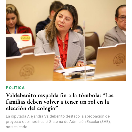
POLÍTICA
Valdebenito respalda fin a la tómbola: “Las
familias deben volver a tener un rol en la
elección del colegio”
La diputada Alejandra Valdebenito destacó la aprobación del
proyecto que modifica el Sistema de Admisión Escolar (SAE),
sosteniendo...