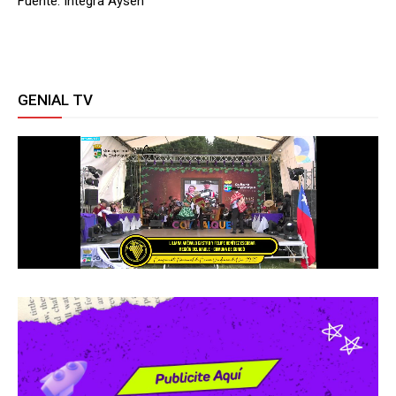
Fuente: Integra Aysén
GENIAL TV